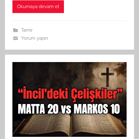
Okumaya devam et
Tamir
Yorum yapın