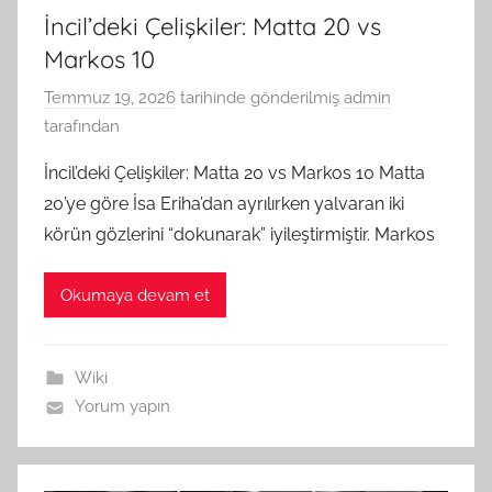
İncil’deki Çelişkiler: Matta 20 vs
Markos 10
Temmuz 19, 2026
tarihinde gönderilmiş
admin
tarafından
İncil’deki Çelişkiler: Matta 20 vs Markos 10 Matta
20’ye göre İsa Eriha’dan ayrılırken yalvaran iki
körün gözlerini “dokunarak” iyileştirmiştir. Markos
Okumaya devam et
Wiki
Yorum yapın