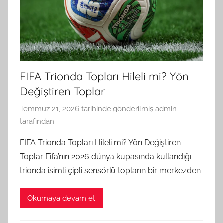
FIFA Trionda Topları Hileli mi? Yön
Değiştiren Toplar
Temmuz 21, 2026
tarihinde gönderilmiş
admin
tarafından
FIFA Trionda Topları Hileli mi? Yön Değiştiren
Toplar Fifa’nın 2026 dünya kupasında kullandığı
trionda isimli çipli sensörlü topların bir merkezden
Okumaya devam et