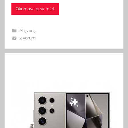
Okumaya devam et
Alışveriş
3 yorum