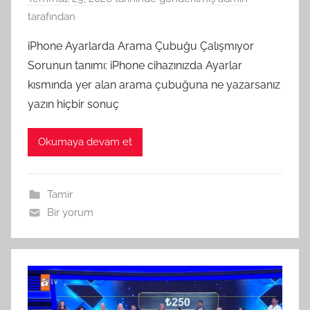
tarafından
iPhone Ayarlarda Arama Çubuğu Çalışmıyor
Sorunun tanımı: iPhone cihazınızda Ayarlar
kısmında yer alan arama çubuğuna ne yazarsanız
yazın hiçbir sonuç
Okumaya devam et
Tamir
Bir yorum