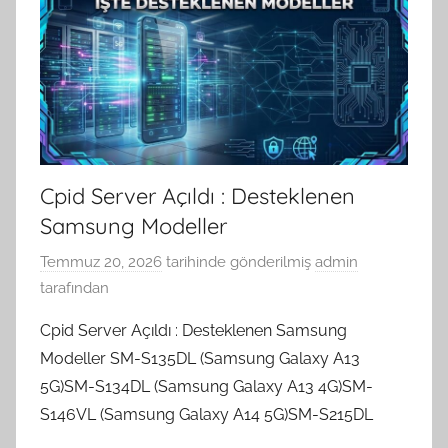
Cpid Server Açıldı : Desteklenen
Samsung Modeller
Temmuz 20, 2026
tarihinde gönderilmiş
admin
tarafından
Cpid Server Açıldı : Desteklenen Samsung
Modeller SM-S135DL (Samsung Galaxy A13
5G)SM-S134DL (Samsung Galaxy A13 4G)SM-
S146VL (Samsung Galaxy A14 5G)SM-S215DL