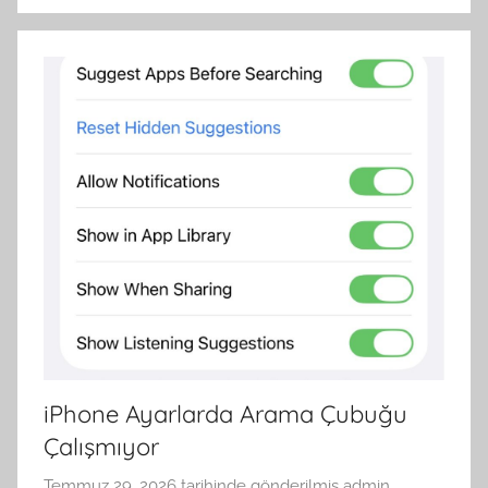
iPhone Ayarlarda Arama Çubuğu
Çalışmıyor
Temmuz 29, 2026
tarihinde gönderilmiş
admin