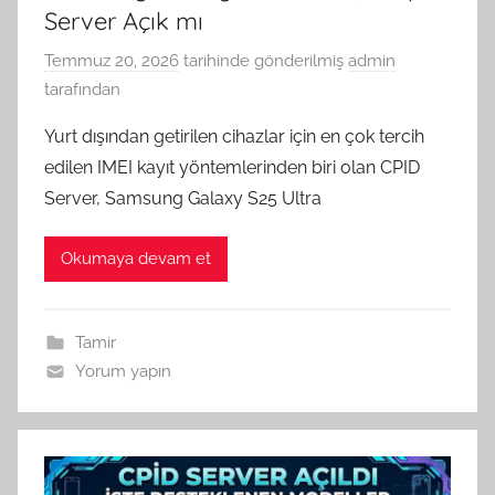
Server Açık mı
Temmuz 20, 2026
tarihinde gönderilmiş
admin
tarafından
Yurt dışından getirilen cihazlar için en çok tercih
edilen IMEI kayıt yöntemlerinden biri olan CPID
Server, Samsung Galaxy S25 Ultra
Okumaya devam et
Tamir
Yorum yapın