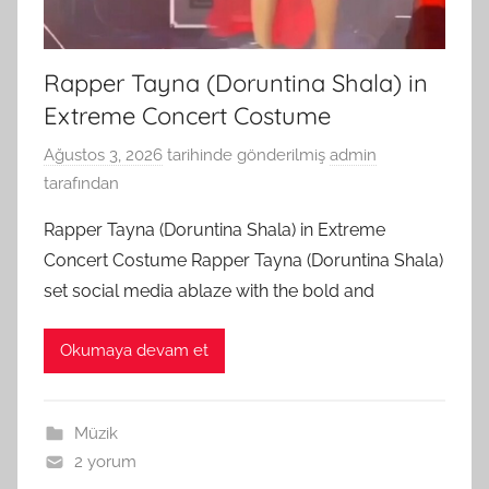
Rapper Tayna (Doruntina Shala) in
Extreme Concert Costume
Ağustos 3, 2026
tarihinde gönderilmiş
admin
tarafından
Rapper Tayna (Doruntina Shala) in Extreme
Concert Costume Rapper Tayna (Doruntina Shala)
set social media ablaze with the bold and
Okumaya devam et
Müzik
2 yorum