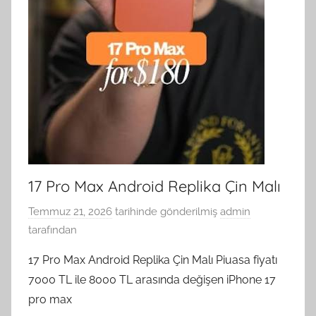
17 Pro Max Android Replika Çin Malı
Temmuz 21, 2026
tarihinde gönderilmiş
admin
tarafından
17 Pro Max Android Replika Çin Malı Piuasa fiyatı
7000 TL ile 8000 TL arasında değişen iPhone 17
pro max