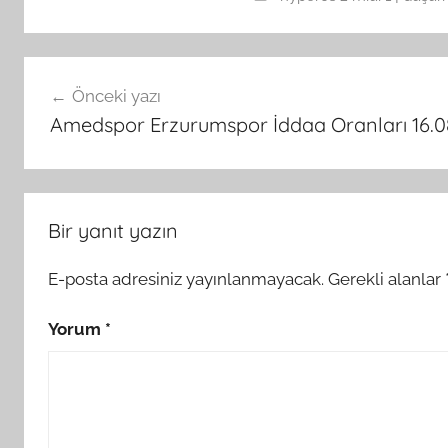
Yazı
Önceki yazı
gezinmesi
Amedspor Erzurumspor İddaa Oranları 16.0
Bir yanıt yazın
E-posta adresiniz yayınlanmayacak.
Gerekli alanlar
Yorum
*