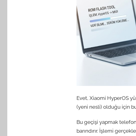
Evet, Xiaomi HyperOS yük
(yeni nesli) olduğu için b
Bu geçişi yapmak telefon
barındırır. İşlemi gerçek