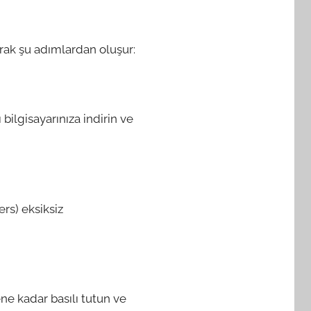
arak şu adımlardan oluşur:
ı bilgisayarınıza indirin ve
ers) eksiksiz
ne kadar basılı tutun ve