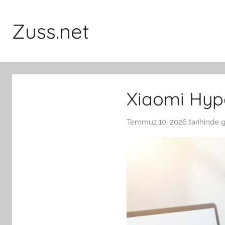
İçeriğe
atla
Zuss.net
Xiaomi Hype
Temmuz 10, 2026
tarihinde 