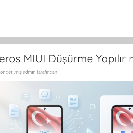
ros MIUI Düşürme Yapılır 
gönderilmiş
admin
tarafından