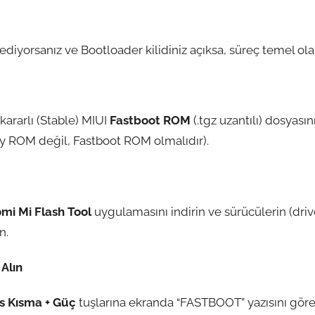
l ediyorsanız ve Bootloader kilidiniz açıksa, süreç temel ol
kararlı (Stable) MIUI
Fastboot ROM
(.tgz uzantılı) dosyasın
ry ROM değil, Fastboot ROM olmalıdır).
mi Mi Flash Tool
uygulamasını indirin ve sürücülerin (driv
n.
Alın
s Kısma + Güç
tuşlarına ekranda “FASTBOOT” yazısını göre