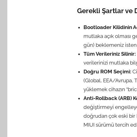
Gerekli Şartlar ve
Bootloader Kilidinin A
mutlaka açık olması ger
gün) beklemeniz isteni
Tüm Verileriniz Silinir:
verilerinizi mutlaka bi
Doğru ROM Seçimi:
Ci
(Global, EEA/Avrupa, 
yüklemek cihazın “bric
Anti-Rollback (ARB) K
değiştirmeyi engelley
doğrudan çok eski bir
MIUI sürümü tercih edil