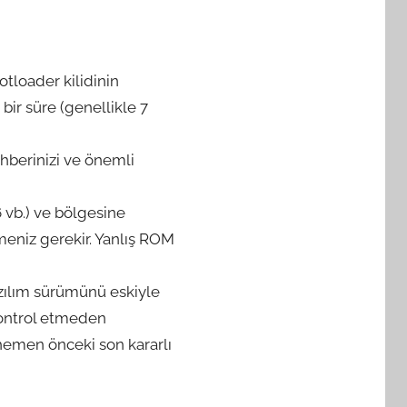
tloader kilidinin
 bir süre (genellikle 7
ehberinizi ve önemli
vb.) ve bölgesine
meniz gerekir. Yanlış ROM
zılım sürümünü eskiyle
kontrol etmeden
hemen önceki son kararlı