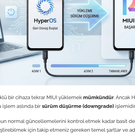
lü bir cihaza tekrar MIUI yüklemek
mümkündür
. Ancak H
u işlem aslında bir
sürüm düşürme (downgrade)
işlemidir
un normal güncellemelerini kontrol etmek kadar basit deği
leştirebilmek için takip etmeniz gereken temel şartlar ve ad