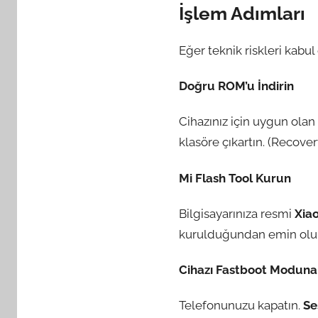
İşlem Adımları
Eğer teknik riskleri kabu
Doğru ROM’u İndirin
Cihazınız için uygun olan 
klasöre çıkartın. (Recove
Mi Flash Tool Kurun
Bilgisayarınıza resmi
Xiao
kurulduğundan emin olu
Cihazı Fastboot Moduna 
Telefonunuzu kapatın.
Se